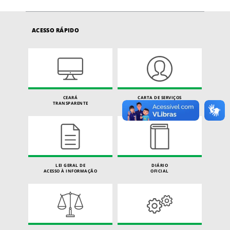
ACESSO RÁPIDO
CEARÁ
CARTA DE SERVIÇOS
TRANSPARENTE
DO CIDADÃO
LEI GERAL DE
DIÁRIO
ACESSO À INFORMAÇÃO
OFICIAL