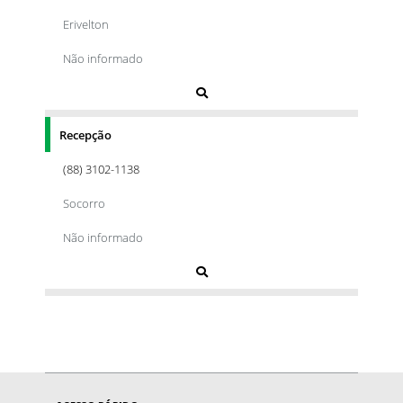
Erivelton
Não informado
Recepção
(88) 3102-1138
Socorro
Não informado