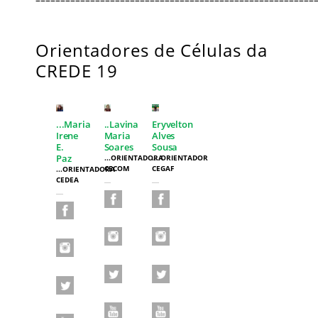
Orientadores de Células da
CREDE 19
...Maria
..Lavina
Eryvelton
Irene
Maria
Alves
E.
Soares
Sousa
Paz
...ORIENTADORA
....ORIENTADOR
CECOM
CEGAF
...ORIENTADORA
CEDEA