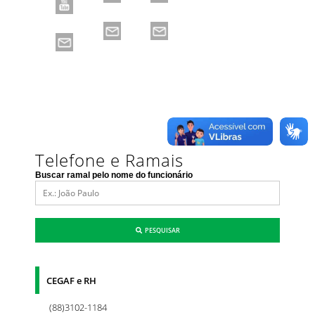
Telefone e Ramais
Buscar ramal pelo nome do funcionário
PESQUISAR
CEGAF e RH
(88)3102-1184