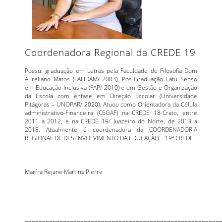
Coordenadora Regional da CREDE 19
Possui graduação em Letras pela Faculdade de Filosofia Dom
Aureliano Matos (FAFIDAM/ 2003), Pós-Graduação Latu Senso
em Educação Inclusiva (FAP/ 2010) e em Gestão e Organização
da Escola com ênfase em Direção Escolar (Universidade
Pitágoras – UNOPAR/ 2020). Atuou como Orientadora da Célula
administrativo-Financeira (CEGAF) na CREDE 18-Crato, entre
2011 a 2012, e na CREDE 19/ Juazeiro do Norte, de 2013 a
2018. Atualmente é coordenadora da COORDENADORIA
REGIONAL DE DESENVOLVIMENTO DA EDUCAÇÃO – 19ª CREDE
Marfra Rejane Martins Pierre
========================================================