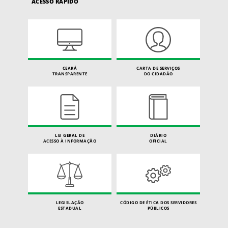
ACESSO RÁPIDO
CEARÁ
CARTA DE SERVIÇOS
TRANSPARENTE
DO CIDADÃO
LEI GERAL DE
DIÁRIO
ACESSO À INFORMAÇÃO
OFICIAL
LEGISLAÇÃO
CÓDIGO DE ÉTICA DOS SERVIDORES
ESTADUAL
PÚBLICOS