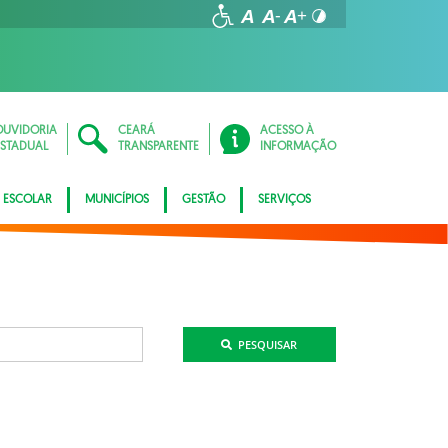
OUVIDORIA
CEARÁ
ACESSO À
ESTADUAL
TRANSPARENTE
INFORMAÇÃO
 ESCOLAR
MUNICÍPIOS
GESTÃO
SERVIÇOS
PESQUISAR