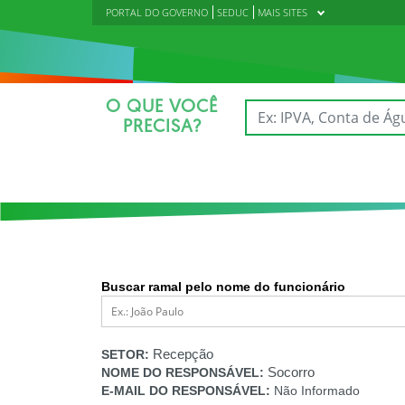
PORTAL DO GOVERNO
SEDUC
MAIS SITES
O QUE VOCÊ
PRECISA?
Buscar ramal pelo nome do funcionário
Recepção
SETOR:
Socorro
NOME DO RESPONSÁVEL:
E-MAIL DO RESPONSÁVEL:
Não Informado