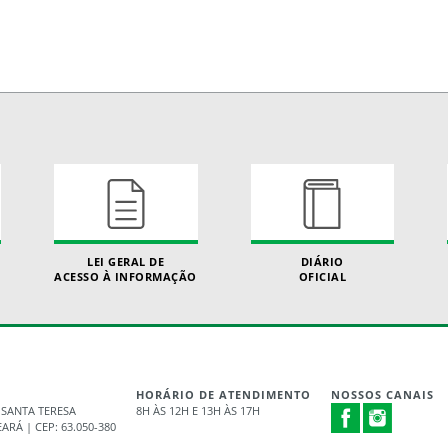
LEI GERAL DE
DIÁRIO
ACESSO À INFORMAÇÃO
OFICIAL
HORÁRIO DE ATENDIMENTO
NOSSOS CANAIS
 SANTA TERESA
8H ÀS 12H E 13H ÀS 17H
ARÁ | CEP: 63.050-380