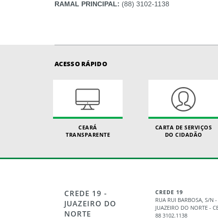
RAMAL PRINCIPAL:
(88) 3102-1138
ACESSO RÁPIDO
CEARÁ
CARTA DE SERVIÇOS
TRANSPARENTE
DO CIDADÃO
CREDE 19 -
CREDE 19
RUA RUI BARBOSA, S/N -
JUAZEIRO DO
JUAZEIRO DO NORTE - CE
NORTE
88 3102.1138